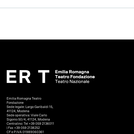
Emilia Romagna Teatro
Fondazione
Sede legale: Largo Garibaldi 15,
41124, Modena
Sede operativa: Viale Carlo
Sigonio 50/4, 41124, Modena
Centralino: Tel +39 059 2136011
| Fax +39 059 2138252
CF e P.IVA 01989060361