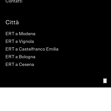
Contatti
Città
ERT a Modena
ERT a Vignola
ERT a Castelfranco Emilia
ERT a Bologna
ERT a Cesena
PRIVACY POLICY