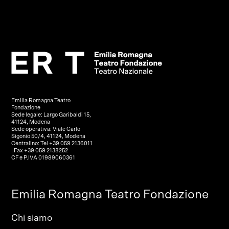
Emilia Romagna Teatro
Fondazione
Sede legale: Largo Garibaldi 15,
41124, Modena
Sede operativa: Viale Carlo
Sigonio 50/4, 41124, Modena
Centralino: Tel +39 059 2136011
| Fax +39 059 2138252
CF e P.IVA 01989060361
Emilia Romagna Teatro Fondazione
Chi siamo