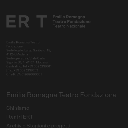
Emilia Romagna Teatro
Fondazione
Sede legale: Largo Garibaldi 15,
41124, Modena
Sede operativa: Viale Carlo
Sigonio 50/4, 41124, Modena
Centralino: Tel +39 059 2136011
| Fax +39 059 2138252
CF e P.IVA 01989060361
Emilia Romagna Teatro Fondazione
Chi siamo
I teatri ERT
Archivio Stagioni e progetti