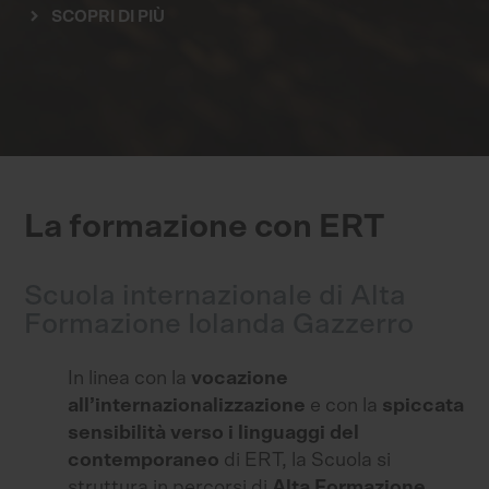
SCOPRI DI PIÙ
La formazione con ERT
Scuola internazionale di Alta
Formazione Iolanda Gazzerro
In linea con la
vocazione
all’internazionalizzazione
e con la
spiccata
sensibilità verso i linguaggi del
contemporaneo
di ERT, la Scuola si
struttura in percorsi di
Alta Formazione