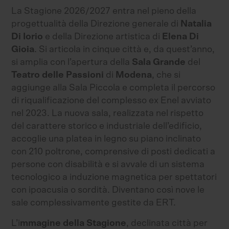
La Stagione 2026/2027 entra nel pieno della
progettualità della Direzione generale di
Natalia
Di Iorio
e della Direzione artistica di
Elena Di
Gioia
. Si articola in cinque città e, da quest’anno,
si amplia con l’apertura della
Sala Grande
del
Teatro delle Passioni
di
Modena
, che si
aggiunge alla Sala Piccola e completa il percorso
di riqualificazione del complesso ex Enel avviato
nel 2023. La nuova sala, realizzata nel rispetto
del carattere storico e industriale dell’edificio,
accoglie una platea in legno su piano inclinato
con 210 poltrone, comprensive di posti dedicati a
persone con disabilità e si avvale di un sistema
tecnologico a induzione magnetica per spettatori
con ipoacusia o sordità. Diventano così nove le
sale complessivamente gestite da ERT.
L’i
mmagine della Stagione
, declinata città per