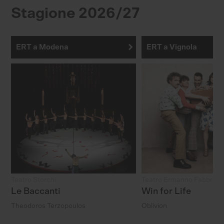
Stagione 2026/27
ERT a Modena
ERT a Vignola
Teatro Storchi
Teatro Ermanno Fabbri
Le Baccanti
Win for Life
Theodoros Terzopoulos
Oblivion