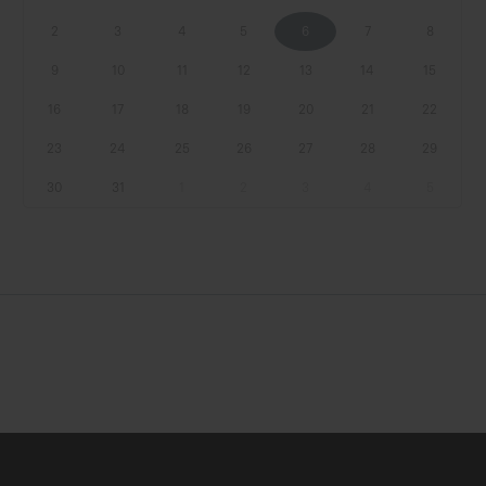
2
3
4
5
6
7
8
9
10
11
12
13
14
15
16
17
18
19
20
21
22
23
24
25
26
27
28
29
30
31
1
2
3
4
5