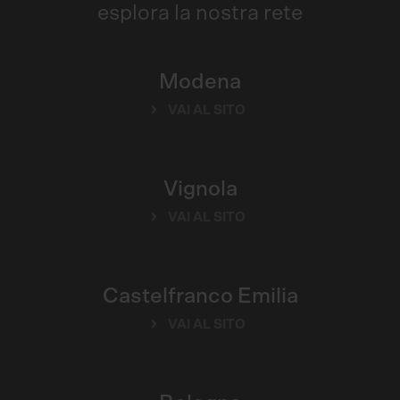
esplora la nostra rete
Modena
VAI AL SITO
Vignola
VAI AL SITO
Castelfranco Emilia
VAI AL SITO