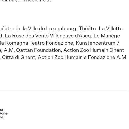
ur manager
Nicole Petit
éâtre de la Ville de Luxembourg, Théâtre La Villette
d, La Rose des Vents Villeneuve d’Ascq, Le Manège
lia Romagna Teatro Fondazione, Kunstencentrum 7
e, A.M. Qattan Foundation, Action Zoo Humain Ghent
Città di Ghent, Action Zoo Humain e Fondazione A.M