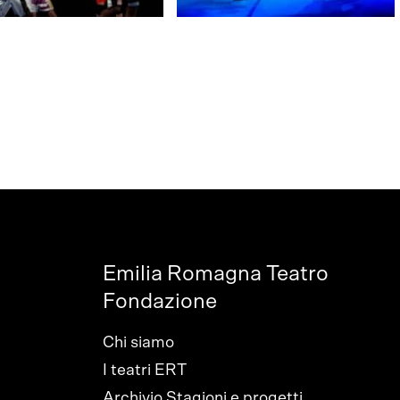
Emilia Romagna Teatro
Fondazione
Chi siamo
I teatri ERT
Archivio Stagioni e progetti