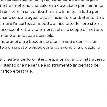
scene trasmettono una calorosa devozione per l’umanità
 resistere in un combattimento infinito: la lotta per
allenano senza tregua, dopo l’inizio del combattimento o
mpre l’incertezza rispetto al risultato dei loro sforzi.
 uno scontro tra vita e morte, al solo scopo di mettere
 il meno ammaccati possibile.
poranei e tre boxeurs professionisti e con loro un
o e un creatore video contribuiscono alla creazione
a creativa dei loro interpreti, interrogandoli attraverso
go intenso che ne segue è lo strumento impiegato per
rafico e teatrale.