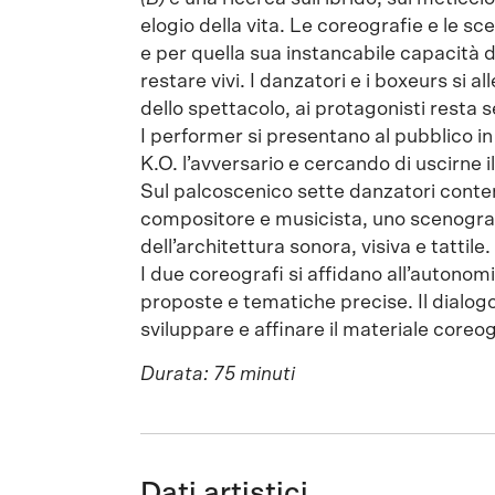
elogio della vita. Le coreografie e le 
e per quella sua instancabile capacità di
restare vivi. I danzatori e i boxeurs si 
dello spettacolo, ai protagonisti resta se
I performer si presentano al pubblico in
K.O. l’avversario e cercando di uscirne
Sul palcoscenico sette danzatori contem
compositore e musicista, uno scenograf
dell’architettura sonora, visiva e tattile.
I due coreografi si affidano all’autonomi
proposte e tematiche precise. Il dialo
sviluppare e affinare il materiale coreog
Durata: 75 minuti
Dati artistici