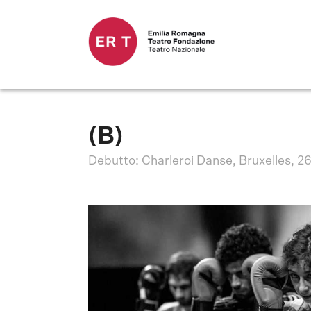
(B)
Debutto: Charleroi Danse, Bruxelles, 2