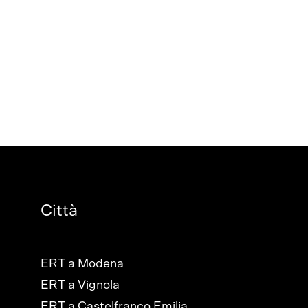
Città
ERT a Modena
ERT a Vignola
ERT a Castelfranco Emilia