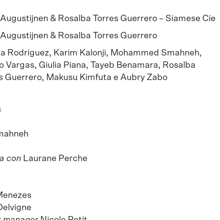
Augustijnen & Rosalba Torres Guerrero – Siamese Cie
Augustijnen & Rosalba Torres Guerrero
a Rodriguez, Karim Kalonji, Mohammed Smahneh,
o Vargas, Giulia Piana, Tayeb Benamara, Rosalba
s Guerrero, Makusu Kimfuta e Aubry Zabo
s
mahneh
za con
Laurane Perche
Menezes
Delvigne