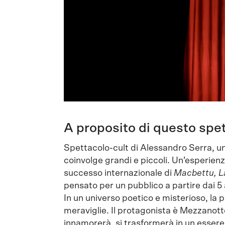
A proposito di questo spe
Spettacolo-cult di Alessandro Serra, un
coinvolge grandi e piccoli. Un’esperienza
successo internazionale di
Macbettu, L
pensato per un pubblico a partire dai 5 
In un universo poetico e misterioso, la pa
meraviglie. Il protagonista è Mezzanotte
innamorerà, si trasformerà in un essere 