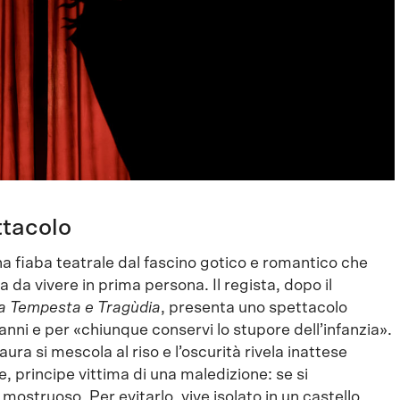
ttacolo
a fiaba teatrale dal fascino gotico e romantico che
 da vivere in prima persona. Il regista, dopo il
a Tempesta e Tragùdia
, presenta uno spettacolo
anni e per «chiunque conservi lo stupore dell’infanzia».
ura si mescola al riso e l’oscurità rivela inattese
, principe vittima di una maledizione: se si
mostruoso. Per evitarlo, vive isolato in un castello