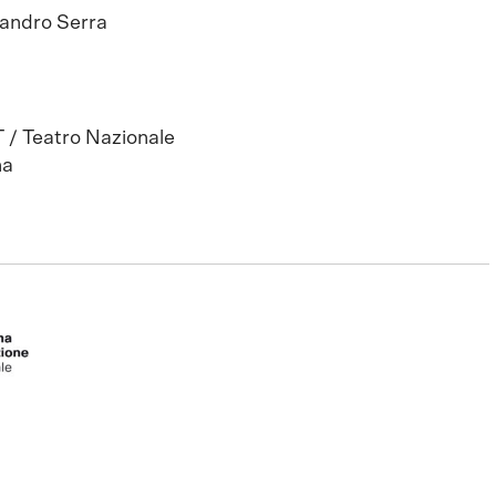
andro Serra
/ Teatro Nazionale
na