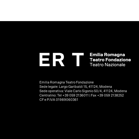
Emilia Romagna Teatro Fondazione
Sede legale: Largo Garibaldi 15, 41124, Modena
Sede operativa: Viale Carlo Sigonio 50/4, 41124, Modena
Centralino: Tel +39 059 2136011 | Fax +39 059 2138252
CF e P.IVA 01989060361