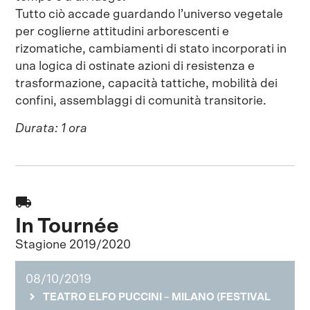
Tutto ciò accade guardando l’universo vegetale
per coglierne attitudini arborescenti e
rizomatiche, cambiamenti di stato incorporati in
una logica di ostinate azioni di resistenza e
trasformazione, capacità tattiche, mobilità dei
confini, assemblaggi di comunità transitorie.
Durata: 1 ora
local_shipping
In Tournée
Stagione 2019/2020
08/10/2019
TEATRO ELFO PUCCINI – MILANO (FESTIVAL