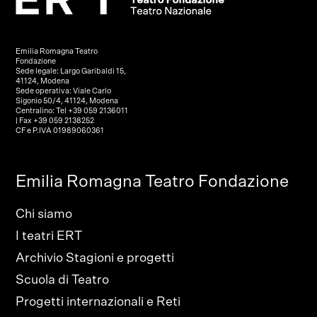
Emilia Romagna Teatro
Fondazione
Sede legale: Largo Garibaldi 15,
41124, Modena
Sede operativa: Viale Carlo
Sigonio 50/4, 41124, Modena
Centralino: Tel +39 059 2136011
| Fax +39 059 2138252
CF e P.IVA 01989060361
Emilia Romagna Teatro Fondazione
Chi siamo
I teatri ERT
Archivio Stagioni e progetti
Scuola di Teatro
Progetti internazionali e Reti