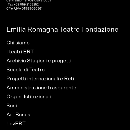
Centralino: Tel +39 059 2136011
| Fax +39 059 2138252
CF e P.IVA 01989060361
Emilia Romagna Teatro Fondazione
Chi siamo
I teatri ERT
Archivio Stagioni e progetti
Scuola di Teatro
Progetti internazionali e Reti
Amministrazione trasparente
Organi Istituzionali
Soci
Art Bonus
LovERT