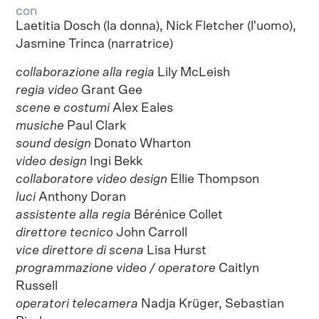
con
Laetitia Dosch (la donna), Nick Fletcher (l'uomo),
Jasmine Trinca (narratrice)
collaborazione alla regia
Lily McLeish
regia video
Grant Gee
scene e costumi
Alex Eales
musiche
Paul Clark
sound design
Donato Wharton
video design
Ingi Bekk
collaboratore video design
Ellie Thompson
luci
Anthony Doran
assistente alla regia
Bérénice Collet
direttore tecnico
John Carroll
vice direttore di scena
Lisa Hurst
programmazione video / operatore
Caitlyn
Russell
operatori telecamera
Nadja Krüger, Sebastian