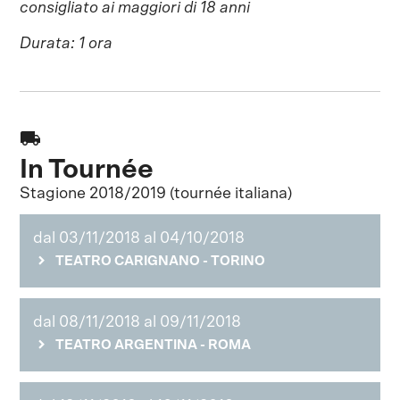
consigliato ai maggiori di 18 anni
Durata: 1 ora
local_shipping
In Tournée
Stagione 2018/2019 (tournée italiana)
dal 03/11/2018 al 04/10/2018
TEATRO CARIGNANO - TORINO
dal 08/11/2018 al 09/11/2018
TEATRO ARGENTINA - ROMA