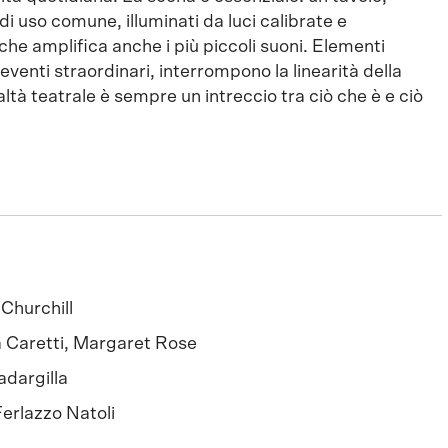
di uso comune, illuminati da luci calibrate e
e amplifica anche i più piccoli suoni. Elementi
eventi straordinari, interrompono la linearità della
tà teatrale è sempre un intreccio tra ciò che è e ciò
 Churchill
 Caretti, Margaret Rose
adargilla
Ferlazzo Natoli