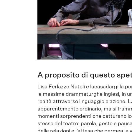
A proposito di questo spe
Lisa Ferlazzo Natoli e lacasadargilla p
le massime drammaturghe inglesi, in un’i
realtà attraverso linguaggio e azione.
apparentemente ordinario, ma si framm
momenti sorprendenti che catturano lo 
stesso del teatro: parola, gesto e paus
delle relazioni e l’attesa che permea la 