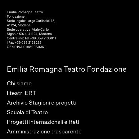
Emilia Romagna Teatro
Fondazione
Sede legale: Largo Garibaldi 15,
41124, Modena
Sede operativa: Viale Carlo
Sigonio 50/4, 41124, Modena
Centralino: Tel +39 059 2136011
| Fax +39 059 2138252
CF e P.IVA 01989060361
Emilia Romagna Teatro Fondazione
Chi siamo
I teatri ERT
Archivio Stagioni e progetti
Scuola di Teatro
Progetti internazionali e Reti
Amministrazione trasparente