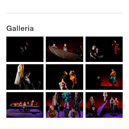
Galleria