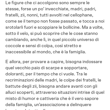
Le figure che ci accolgono sono sempre le
stesse, forse un po’ invecchiate, madri, padri,
fratelli, zii, nonni, tutti avvolti nel cellophane,
come se il tempo non fosse passato, e tocca a noi
srotolarli fuori e scoppiare le bollicine. Ma a volte,
sotto il velo, si può scoprire che le cose stanno
cambiando, anche lì, in quel piccolo universo di
coccole e sensi di colpa, così stretto e
inaccessibile al mondo, che è la famiglia.
E allora, per provare a capire, bisogna indossare
quel vecchio paio di scarpe e sopportare,
doloranti, per il tempo che ci vuole. Tra le
recriminazioni delle madri, le colpe dei fratelli, le
battute degli zii, bisogna andare avanti con gli
alluci scoperti, attraverso situazioni intrise di quel
misto di humor e cattiveria che è il vero sapore
della famiglia, un’associazione a delinquere