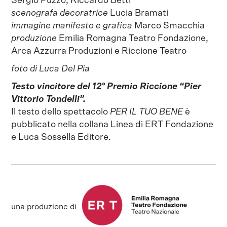
Sergio Puzzo, Riccardo Betti
scenografa decoratrice
Lucia Bramati
immagine manifesto e grafica
Marco Smacchia
produzione
Emilia Romagna Teatro Fondazione,
Arca Azzurra Produzioni e Riccione Teatro
foto di Luca Del Pia
Testo vincitore del 12° Premio Riccione “Pier
Vittorio Tondelli”.
Il testo dello spettacolo
PER IL TUO BENE
è
pubblicato nella collana Linea di ERT Fondazione
e Luca Sossella Editore.
una produzione di