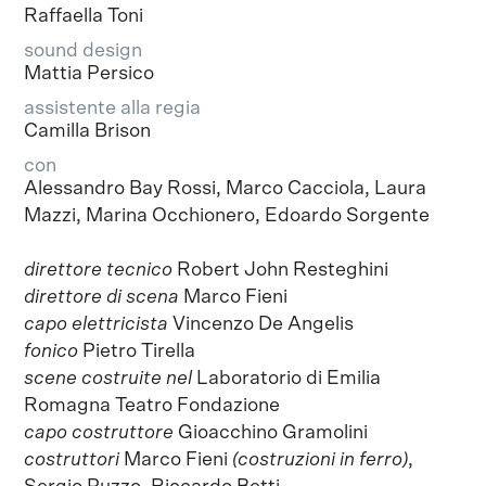
Raffaella Toni
sound design
Mattia Persico
assistente alla regia
Camilla Brison
con
Alessandro Bay Rossi, Marco Cacciola, Laura
Mazzi, Marina Occhionero, Edoardo Sorgente
direttore tecnico
Robert John Resteghini
direttore di scena
Marco Fieni
capo elettricista
Vincenzo De Angelis
fonico
Pietro Tirella
scene costruite nel
Laboratorio di Emilia
Romagna Teatro Fondazione
capo costruttore
Gioacchino Gramolini
costruttori
Marco Fieni
(costruzioni in ferro)
,