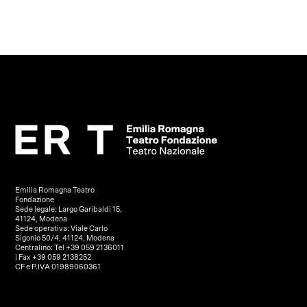
Emilia Romagna Teatro
Fondazione
Sede legale: Largo Garibaldi 15,
41124, Modena
Sede operativa: Viale Carlo
Sigonio 50/4, 41124, Modena
Centralino: Tel +39 059 2136011
| Fax +39 059 2138252
CF e P.IVA 01989060361