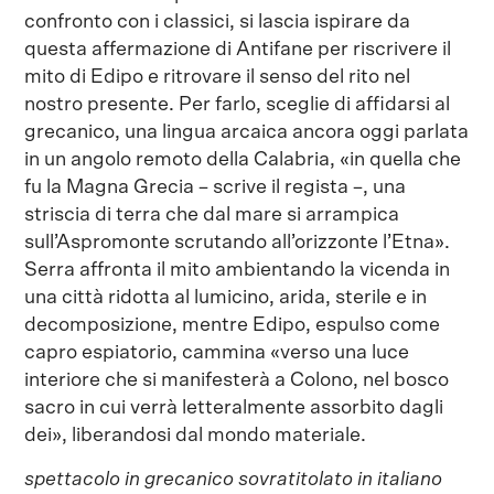
confronto con i classici, si lascia ispirare da
questa affermazione di Antifane per riscrivere il
mito di Edipo e ritrovare il senso del rito nel
nostro presente. Per farlo, sceglie di affidarsi al
grecanico, una lingua arcaica ancora oggi parlata
in un angolo remoto della Calabria, «in quella che
fu la Magna Grecia – scrive il regista –, una
striscia di terra che dal mare si arrampica
sull’Aspromonte scrutando all’orizzonte l’Etna».
Serra affronta il mito ambientando la vicenda in
una città ridotta al lumicino, arida, sterile e in
decomposizione, mentre Edipo, espulso come
capro espiatorio, cammina «verso una luce
interiore che si manifesterà a Colono, nel bosco
sacro in cui verrà letteralmente assorbito dagli
dei», liberandosi dal mondo materiale.
spettacolo in grecanico sovratitolato in italiano