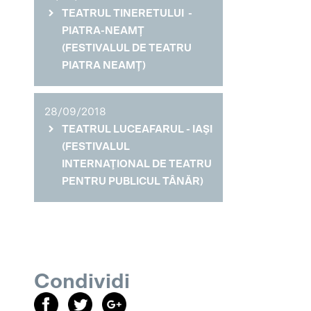
TEATRUL TINERETULUI -
PIATRA-NEAMȚ
(FESTIVALUL DE TEATRU
PIATRA NEAMȚ)
28/09/2018
TEATRUL LUCEAFARUL - IAŞI
(FESTIVALUL
INTERNAŢIONAL DE TEATRU
PENTRU PUBLICUL TÂNĂR)
Condividi