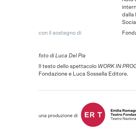
inter
dalla
Socia
con il sostegno di
Fonda
foto di Luca Del Pia
Il testo dello spettacolo
WORK IN PRO
Fondazione e Luca Sossella Editore.
una produzione di