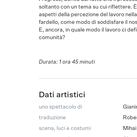
soltanto con un tema su cui riflettere. È
aspetti della percezione del lavoro ne
fardello, come modo di soddisfare il no
E, ancora, in quale modo il lavoro ci d
comunità?
Durata: 1 ora 45 minuti
Dati artistici
uno spettacolo di
Giani
traduzione
Rober
scena, luci e costumi
Mihai