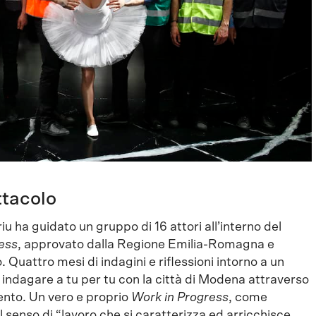
ttacolo
 ha guidato un gruppo di 16 attori all’interno del
ess
, approvato dalla Regione Emilia-Romagna e
Quattro mesi di indagini e riflessioni intorno a un
da indagare a tu per tu con la città di Modena attraverso
 cento. Un vero e proprio
Work in Progress
, come
el senso di “lavoro che si caratterizza ed arricchisce