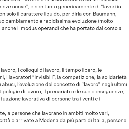
ienze nuove”, e non tanto genericamente di “lavori in
on solo il carattere liquido, per dirla con Baumann,
nuo cambiamento e rapidissima evoluzione (molto
, ma anche il modus operandi che ha portato dal corso a
lavoro, i colloqui di lavoro, il tempo libero, le
, i lavoratori “invisibili”, la competizione, la solidarietà
li abusi, l’evoluzione del concetto di “lavoro” negli ultimi
tipologie di lavoro, il precariato e le sue conseguenze,
ituazione lavorativa di persone tra i venti e i
te, a persone che lavorano in ambiti molto vari,
ittà o arrivate a Modena da più parti di Italia, persone
.