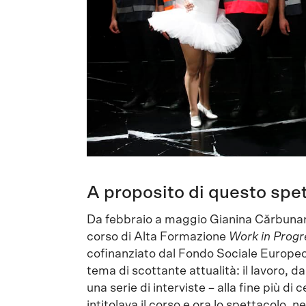
A proposito di questo spe
Da febbraio a maggio Gianina Cărbunariu
corso di Alta Formazione
Work in Progr
cofinanziato dal Fondo Sociale Europeo. 
tema di scottante attualità: il lavoro, 
una serie di interviste – alla fine più di
intitolava il corso e ora lo spettacolo, n