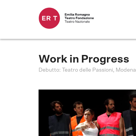
Work in Progress
Debutto: Teatro delle Passioni, Modena