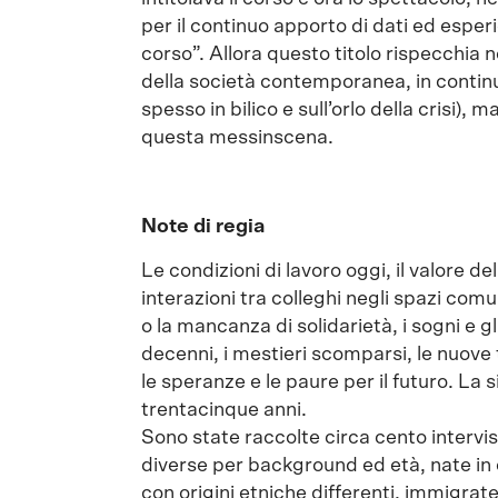
per il continuo apporto di dati ed esper
corso”. Allora questo titolo rispecchia n
della società contemporanea, in conti
spesso in bilico e sull’orlo della crisi)
questa messinscena.
Note di regia
Le condizioni di lavoro oggi, il valore del 
interazioni tra colleghi negli spazi comuni
o la mancanza di solidarietà, i sogni e g
decenni, i mestieri scomparsi, le nuove 
le speranze e le paure per il futuro. La s
trentacinque anni.
Sono state raccolte circa cento intervis
diverse per background ed età, nate in c
con origini etniche differenti, immigrate