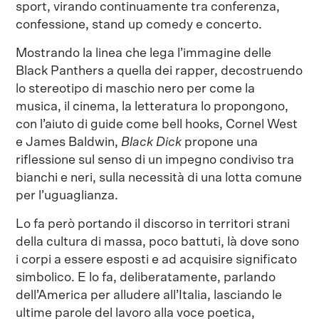
sport, virando continuamente tra conferenza,
confessione, stand up comedy e concerto.
Mostrando la linea che lega l’immagine delle
Black Panthers a quella dei rapper, decostruendo
lo stereotipo di maschio nero per come la
musica, il cinema, la letteratura lo propongono,
con l’aiuto di guide come bell hooks, Cornel West
e James Baldwin,
Black Dick
propone una
riflessione sul senso di un impegno condiviso tra
bianchi e neri, sulla necessità di una lotta comune
per l’uguaglianza.
Lo fa però portando il discorso in territori strani
della cultura di massa, poco battuti, là dove sono
i corpi a essere esposti e ad acquisire significato
simbolico. E lo fa, deliberatamente, parlando
dell’America per alludere all’Italia, lasciando le
ultime parole del lavoro alla voce poetica,