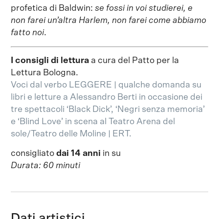
profetica di Baldwin:
se fossi in voi studierei, e
non farei un’altra Harlem, non farei come abbiamo
fatto noi
.
I consigli di lettura
a cura del Patto per la
Lettura Bologna.
Voci dal verbo LEGGERE | qualche domanda su
libri e letture a Alessandro Berti in occasione dei
tre spettacoli ‘Black Dick’, ‘Negri senza memoria’
e ‘Blind Love’ in scena al Teatro Arena del
sole/Teatro delle Moline | ERT.
consigliato
dai 14 anni
in su
Durata: 60 minuti
Dati artistici