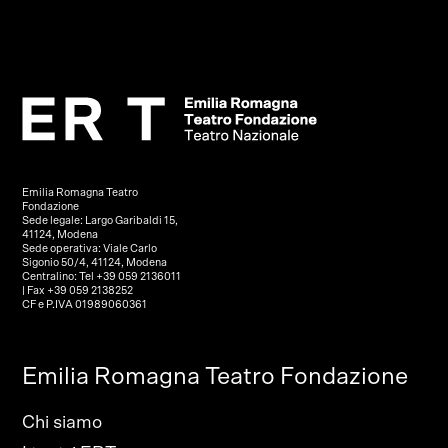
Emilia Romagna Teatro
Fondazione
Sede legale: Largo Garibaldi 15,
41124, Modena
Sede operativa: Viale Carlo
Sigonio 50/4, 41124, Modena
Centralino: Tel +39 059 2136011
| Fax +39 059 2138252
CF e P.IVA 01989060361
Emilia Romagna Teatro Fondazione
Chi siamo