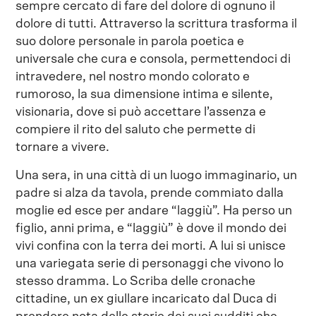
sempre cercato di fare del dolore di ognuno il
dolore di tutti. Attraverso la scrittura trasforma il
suo dolore personale in parola poetica e
universale che cura e consola, permettendoci di
intravedere, nel nostro mondo colorato e
rumoroso, la sua dimensione intima e silente,
visionaria, dove si può accettare l’assenza e
compiere il rito del saluto che permette di
tornare a vivere.
Una sera, in una città di un luogo immaginario, un
padre si alza da tavola, prende commiato dalla
moglie ed esce per andare “laggiù”. Ha perso un
figlio, anni prima, e “laggiù” è dove il mondo dei
vivi confina con la terra dei morti. A lui si unisce
una variegata serie di personaggi che vivono lo
stesso dramma. Lo Scriba delle cronache
cittadine, un ex giullare incaricato dal Duca di