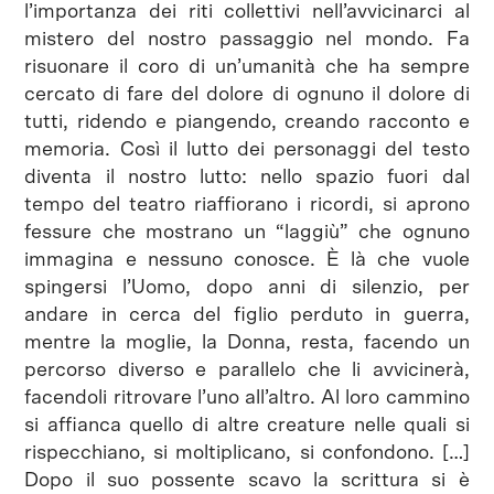
l’importanza dei riti collettivi nell’avvicinarci al
mistero del nostro passaggio nel mondo. Fa
risuonare il coro di un’umanità che ha sempre
cercato di fare del dolore di ognuno il dolore di
tutti, ridendo e piangendo, creando racconto e
memoria. Così il lutto dei personaggi del testo
diventa il nostro lutto: nello spazio fuori dal
tempo del teatro riaffiorano i ricordi, si aprono
fessure che mostrano un “laggiù” che ognuno
immagina e nessuno conosce. È là che vuole
spingersi l’Uomo, dopo anni di silenzio, per
andare in cerca del figlio perduto in guerra,
mentre la moglie, la Donna, resta, facendo un
percorso diverso e parallelo che li avvicinerà,
facendoli ritrovare l’uno all’altro. Al loro cammino
si affianca quello di altre creature nelle quali si
rispecchiano, si moltiplicano, si confondono. […]
Dopo il suo possente scavo la scrittura si è