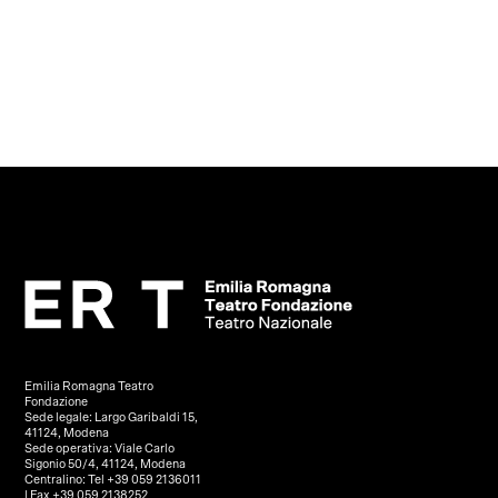
Emilia Romagna Teatro
Fondazione
Sede legale: Largo Garibaldi 15,
41124, Modena
Sede operativa: Viale Carlo
Sigonio 50/4, 41124, Modena
Centralino: Tel +39 059 2136011
| Fax +39 059 2138252