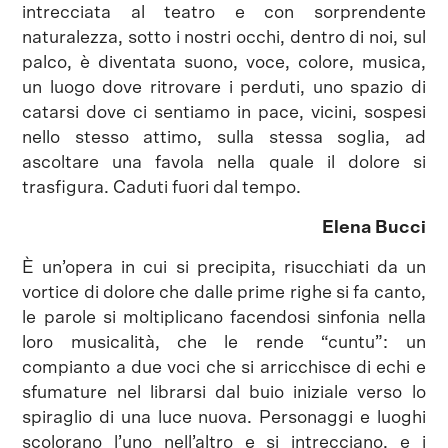
intrecciata al teatro e con sorprendente
naturalezza, sotto i nostri occhi, dentro di noi, sul
palco, è diventata suono, voce, colore, musica,
un luogo dove ritrovare i perduti, uno spazio di
catarsi dove ci sentiamo in pace, vicini, sospesi
nello stesso attimo, sulla stessa soglia, ad
ascoltare una favola nella quale il dolore si
trasfigura. Caduti fuori dal tempo.
Elena Bucci
È un’opera in cui si precipita, risucchiati da un
vortice di dolore che dalle prime righe si fa canto,
le parole si moltiplicano facendosi sinfonia nella
loro musicalità, che le rende “cuntu”: un
compianto a due voci che si arricchisce di echi e
sfumature nel librarsi dal buio iniziale verso lo
spiraglio di una luce nuova. Personaggi e luoghi
scolorano l’uno nell’altro e si intrecciano, e i