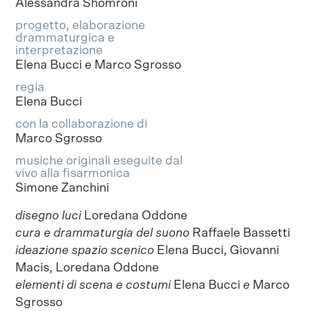
Alessandra Shomroni
progetto, elaborazione
drammaturgica e
interpretazione
Elena Bucci e Marco Sgrosso
regia
Elena Bucci
con la collaborazione di
Marco Sgrosso
musiche originali eseguite dal
vivo alla fisarmonica
Simone Zanchini
disegno luci
Loredana Oddone
cura e drammaturgia del suono
Raffaele Bassetti
ideazione spazio scenico
Elena Bucci, Giovanni
Macis, Loredana Oddone
elementi di scena e costumi
Elena Bucci
e
Marco
Sgrosso