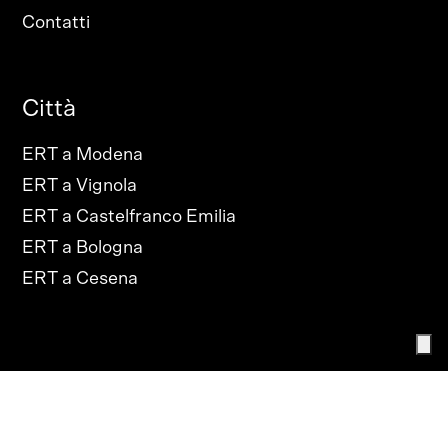
Contatti
Città
ERT a Modena
ERT a Vignola
ERT a Castelfranco Emilia
ERT a Bologna
ERT a Cesena
PRIVACY POLICY