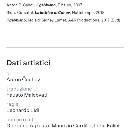
Anton P. Cehov,
Il gabbiano
, Einaudi, 2007
Giulia Corsalini,
La lettrice di Cehov
, Nottetempo, 2018
Il gabbiano
, regia di Sidney Lumet, A&R Productions, 2017 (Dvd)
Dati artistici
di
Anton Čechov
traduzione
Fausto Malcovati
regia
Leonardo Lidi
con (in o.a.)
Giordano Agrusta, Maurizio Cardillo, Ilaria Falini,