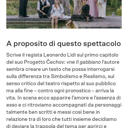
A proposito di questo spettacolo
Scrive il regista Leonardo Lidi sul primo capitolo
del suo Progetto Čechov: «ne
Il gabbiano
l’autore
sembra creare un testo che possa interrogarsi
sulla differenza tra Simbolismo e Realismo, sul
senso critico del teatro rispetto al suo pubblico
ma alla fine – contro ogni pronostico – arriva la
vita. In scena ecco apparire l’amore e l’assenza di
esso e ci ritroviamo accompagnati da personaggi
talmente ben scritti e messi così bene in
relazione tra di loro che tutti insieme decidiamo
di deviare la trappola del tema per aprirci e