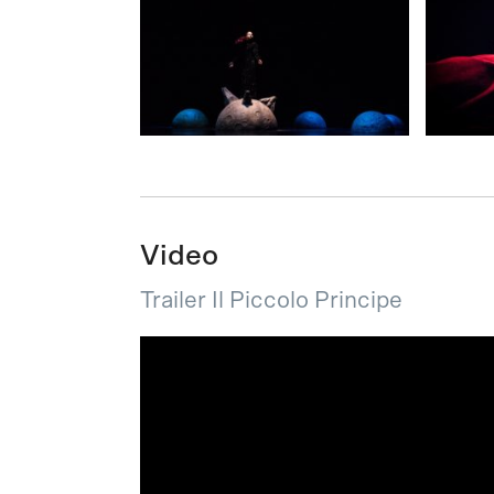
Video
Trailer Il Piccolo Principe