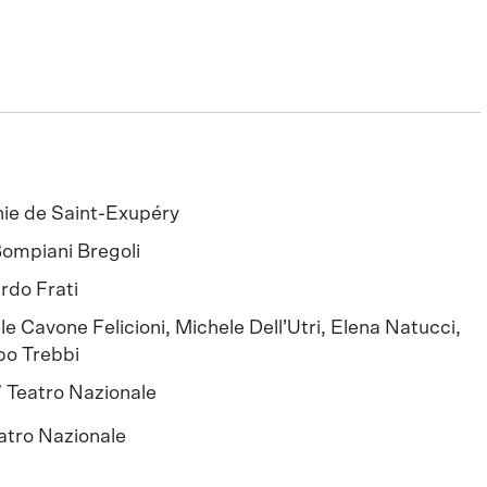
ie de Saint-Exupéry
Bompiani Bregoli
rdo Frati
le Cavone Felicioni, Michele Dell’Utri, Elena Natucci,
o Trebbi
 Teatro Nazionale
atro Nazionale