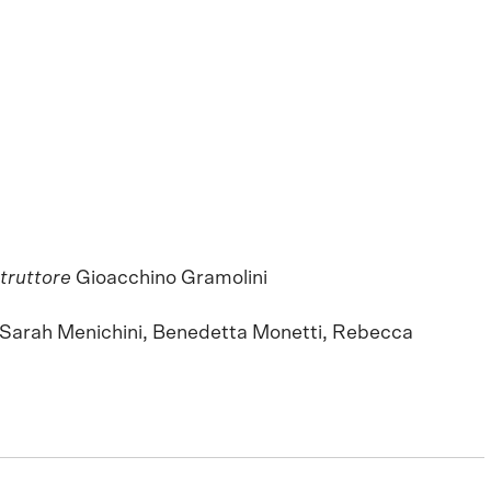
truttore
Gioacchino Gramolini
e Sarah Menichini, Benedetta Monetti, Rebecca