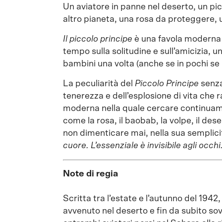
Un aviatore in panne nel deserto, un pic
altro pianeta, una rosa da proteggere,
Il piccolo principe
è una favola moderna s
tempo sulla solitudine e sull’amicizia, u
bambini una volta (anche se in pochi se 
La peculiarità del
Piccolo Principe
senza 
tenerezza e dell’esplosione di vita che 
moderna nella quale cercare continuament
come la rosa, il baobab, la volpe, il des
non dimenticare mai, nella sua semplici
cuore. L’essenziale è invisibile agli occhi
Note di regia
Scritta tra l’estate e l’autunno del 1942
avvenuto nel deserto e fin da subito sov