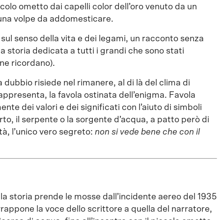
colo ometto dai capelli color dell’oro venuto da un
 una volpe da addomesticare.
ul senso della vita e dei legami, un racconto senza
na storia dedicata a tutti i grandi che sono stati
ne ricordano).
dubbio risiede nel rimanere, al di là del clima di
rappresenta, la favola ostinata dell’enigma. Favola
e dei valori e dei significati con l’aiuto di simboli
erto, il serpente o la sorgente d’acqua, a patto però di
tà, l’unico vero segreto:
non si vede bene che con il
.
, la storia prende le mosse dall’incidente aereo del 1935
rappone la voce dello scrittore a quella del narratore,