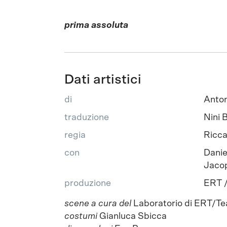
prima assoluta
Dati artistici
di
Anton
traduzione
Nini 
regia
Ricca
con
Danie
Jacop
produzione
ERT /
scene a cura del
Laboratorio di ERT/Te
costumi
Gianluca Sbicca