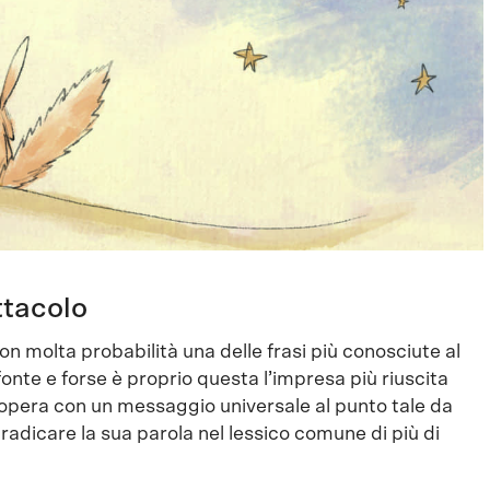
ttacolo
on molta probabilità una delle frasi più conosciute al
fonte e forse è proprio questa l’impresa più riuscita
’opera con un messaggio universale al punto tale da
a radicare la sua parola nel lessico comune di più di