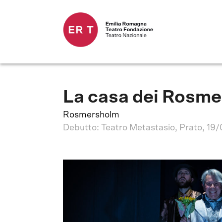
La casa dei Rosme
Rosmersholm
Debutto: Teatro Metastasio, Prato, 19