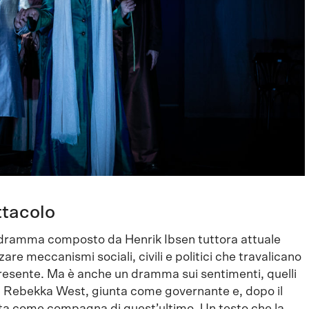
ttacolo
dramma composto da Henrik Ibsen tuttora attuale
zare meccanismi sociali, civili e politici che travalicano
 presente. Ma è anche un dramma sui sentimenti, quelli
a Rebekka West, giunta come governante e, dopo il