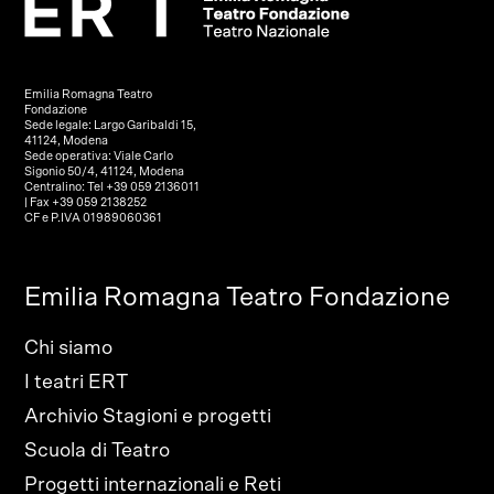
Emilia Romagna Teatro
Fondazione
Sede legale: Largo Garibaldi 15,
41124, Modena
Sede operativa: Viale Carlo
Sigonio 50/4, 41124, Modena
Centralino: Tel +39 059 2136011
| Fax +39 059 2138252
CF e P.IVA 01989060361
Emilia Romagna Teatro Fondazione
Chi siamo
I teatri ERT
Archivio Stagioni e progetti
Scuola di Teatro
Progetti internazionali e Reti