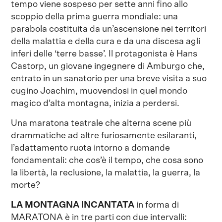
tempo viene sospeso per sette anni fino allo
scoppio della prima guerra mondiale: una
parabola costituita da un’ascensione nei territori
della malattia e della cura e da una discesa agli
inferi delle ‘terre basse’. Il protagonista è Hans
Castorp, un giovane ingegnere di Amburgo che,
entrato in un sanatorio per una breve visita a suo
cugino Joachim, muovendosi in quel mondo
magico d’alta montagna, inizia a perdersi.
Una maratona teatrale che alterna scene più
drammatiche ad altre furiosamente esilaranti,
l’adattamento ruota intorno a domande
fondamentali: che cos’è il tempo, che cosa sono
la libertà, la reclusione, la malattia, la guerra, la
morte?
LA MONTAGNA INCANTATA
in forma di
MARATONA è in tre parti con due intervalli: