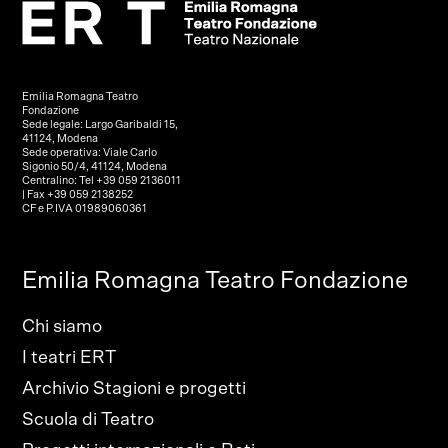
Emilia Romagna Teatro
Fondazione
Sede legale: Largo Garibaldi 15,
41124, Modena
Sede operativa: Viale Carlo
Sigonio 50/4, 41124, Modena
Centralino: Tel +39 059 2136011
| Fax +39 059 2138252
CF e P.IVA 01989060361
Emilia Romagna Teatro Fondazione
Chi siamo
I teatri ERT
Archivio Stagioni e progetti
Scuola di Teatro