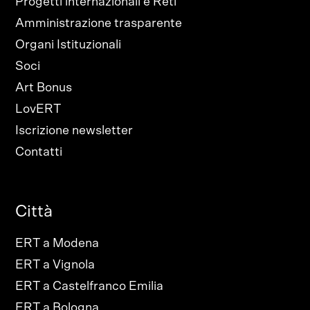
Progetti internazionali e Reti
Amministrazione trasparente
Organi Istituzionali
Soci
Art Bonus
LovERT
Iscrizione newsletter
Contatti
Città
ERT a Modena
ERT a Vignola
ERT a Castelfranco Emilia
ERT a Bologna