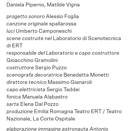
Daniela Piperno, Matilde Vigna
progetto sonoro
Alessio Foglia
canzone originale
spallarossa
luci
Umberto Camponeschi
scene costruite nel
Laboratorio di Scenotecnica
di ERT
responsabile del Laboratorio e capo costruttore
Gioacchino Gramolini
costruttore
Sergio Puzzo
scenografa decoratrice
Benedetta Monetti
direttore tecnico
Massimo Gianaroli
capo elettricista
Sergio Taddei
fonica
Manuela Alabastro
sarta
Elena Dal Pozzo
produzione
Emilia Romagna Teatro ERT / Teatro
Nazionale, La Corte Ospitale
elaborazione immagine astronauta Antonio