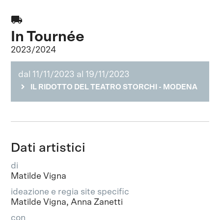
local_shipping
In Tournée
2023/2024
dal 11/11/2023 al 19/11/2023
IL RIDOTTO DEL TEATRO STORCHI - MODENA
Dati artistici
di
Matilde Vigna
ideazione e regia site specific
Matilde Vigna, Anna Zanetti
con