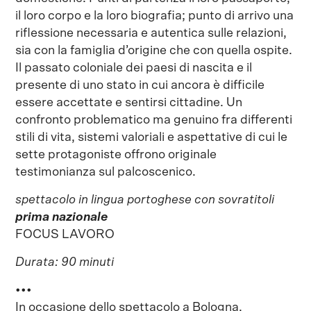
il loro corpo e la loro biografia; punto di arrivo una
riflessione necessaria e autentica sulle relazioni,
sia con la famiglia d’origine che con quella ospite.
Il passato coloniale dei paesi di nascita e il
presente di uno stato in cui ancora è difficile
essere accettate e sentirsi cittadine. Un
confronto problematico ma genuino fra differenti
stili di vita, sistemi valoriali e aspettative di cui le
sette protagoniste offrono originale
testimonianza sul palcoscenico.
spettacolo in lingua portoghese con sovratitoli
prima nazionale
FOCUS LAVORO
Durata: 90 minuti
•••
In occasione dello spettacolo
a Bologna
,