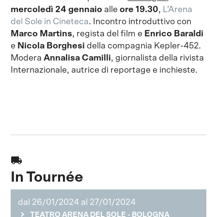
mercoledì 24 gennaio
alle
ore 19.30
,
L’Arena
del Sole in Cineteca
. Incontro introduttivo con
Marco Martins
, regista del film e
Enrico Baraldi
e
Nicola Borghesi
della compagnia Kepler-452.
Modera
Annalisa Camilli
, giornalista della rivista
Internazionale, autrice di reportage e inchieste.
local_shipping
In Tournée
dal 26/01/2024 al 27/01/2024
TEATRO ARENA DEL SOLE - BOLOGNA