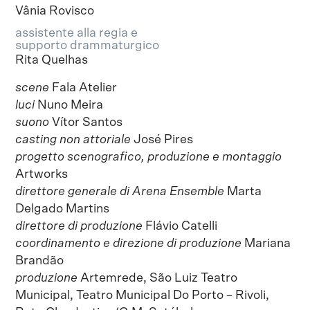
Vânia Rovisco
assistente alla regia e
supporto drammaturgico
Rita Quelhas
scene
Fala Atelier
luci
Nuno Meira
suono
Vítor Santos
casting non attoriale
José Pires
progetto scenografico, produzione e montaggio
Artworks
direttore generale di Arena Ensemble
Marta
Delgado Martins
direttore di produzione
Flávio Catelli
coordinamento e direzione di produzione
Mariana
Brandão
produzione
Artemrede, São Luiz Teatro
Municipal, Teatro Municipal Do Porto – Rivoli,