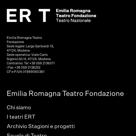
Emilia Romagna Teatro
Fondazione
Sede legale: Largo Garibaldi 15,
41124, Modena
Sede operativa: Viale Carlo
Sigonio 50/4, 41124, Modena
Centralino: Tel +39 059 2136011
| Fax +39 059 2138252
CF e P.IVA 01989060361
Emilia Romagna Teatro Fondazione
Chi siamo
I teatri ERT
Archivio Stagioni e progetti