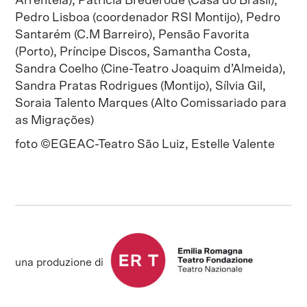
Arrentela), Patrícia Brederode (Casa do Brasil),
Pedro Lisboa (coordenador RSI Montijo), Pedro
Santarém (C.M Barreiro), Pensão Favorita
(Porto), Príncipe Discos, Samantha Costa,
Sandra Coelho (Cine-Teatro Joaquim d’Almeida),
Sandra Pratas Rodrigues (Montijo), Sílvia Gil,
Soraia Talento Marques (Alto Comissariado para
as Migrações)
foto ©EGEAC-Teatro São Luiz, Estelle Valente
una produzione di