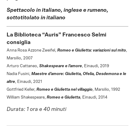
Spettacolo in italiano, inglese e rumeno,
sottotitolato in italiano
La Biblioteca “Auris” Francesco Selmi
consiglia
Anna Rosa Azzone Zweifel,
Romeo e Giulietta: variazioni sul mito
,
Marsilio, 2007
Arturo Cattaneo,
Shakespeare e l’amore
, Einaudi, 2019
Nadia Fusini,
Maestre d’amore: Giulietta, Ofelia, Desdemona e le
altre
, Einaudi, 2021
Gottfried Keller,
Romeo e Giulietta nel villaggio
, Marsilio, 1992
William Shakespeare,
Romeo e Giulietta
, Einaudi, 2014
Durata: 1 ora e 40 minuti