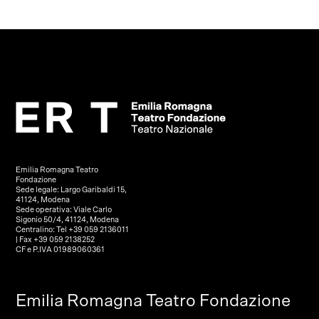
Emilia Romagna Teatro
Fondazione
Sede legale: Largo Garibaldi 15,
41124, Modena
Sede operativa: Viale Carlo
Sigonio 50/4, 41124, Modena
Centralino: Tel +39 059 2136011
| Fax +39 059 2138252
CF e P.IVA 01989060361
Emilia Romagna Teatro Fondazione