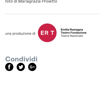
foto di Mariagrazia Proietto
una produzione di
Condividi