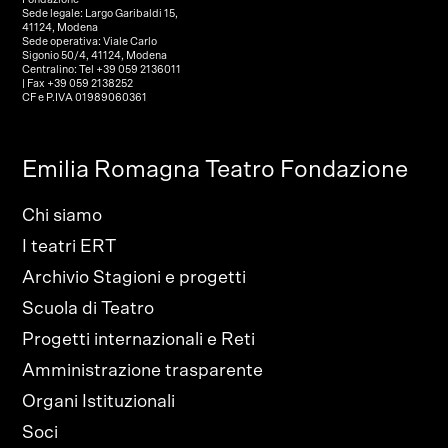
Sede legale: Largo Garibaldi 15,
41124, Modena
Sede operativa: Viale Carlo
Sigonio 50/4, 41124, Modena
Centralino: Tel +39 059 2136011
| Fax +39 059 2138252
CF e P.IVA 01989060361
Emilia Romagna Teatro Fondazione
Chi siamo
I teatri ERT
Archivio Stagioni e progetti
Scuola di Teatro
Progetti internazionali e Reti
Amministrazione trasparente
Organi Istituzionali
Soci