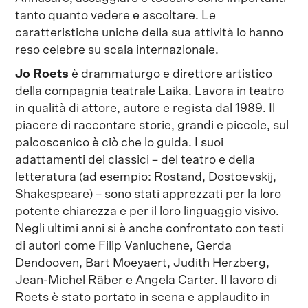
tanto quanto vedere e ascoltare. Le
caratteristiche uniche della sua attività lo hanno
reso celebre su scala internazionale.
Jo Roets
è drammaturgo e direttore artistico
della compagnia teatrale Laika. Lavora in teatro
in qualità di attore, autore e regista dal 1989. Il
piacere di raccontare storie, grandi e piccole, sul
palcoscenico è ciò che lo guida. I suoi
adattamenti dei classici – del teatro e della
letteratura (ad esempio: Rostand, Dostoevskij,
Shakespeare) – sono stati apprezzati per la loro
potente chiarezza e per il loro linguaggio visivo.
Negli ultimi anni si è anche confrontato con testi
di autori come Filip Vanluchene, Gerda
Dendooven, Bart Moeyaert, Judith Herzberg,
Jean-Michel Räber e Angela Carter. Il lavoro di
Roets è stato portato in scena e applaudito in