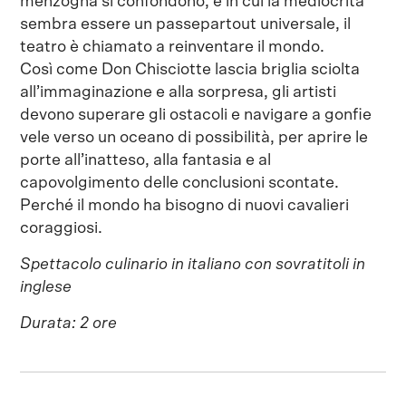
menzogna si confondono, e in cui la mediocrità
sembra essere un passepartout universale, il
teatro è chiamato a reinventare il mondo.
Così come Don Chisciotte lascia briglia sciolta
all’immaginazione e alla sorpresa, gli artisti
devono superare gli ostacoli e navigare a gonfie
vele verso un oceano di possibilità, per aprire le
porte all’inatteso, alla fantasia e al
capovolgimento delle conclusioni scontate.
Perché il mondo ha bisogno di nuovi cavalieri
coraggiosi.
Spettacolo culinario in italiano con sovratitoli in
inglese
Durata: 2 ore