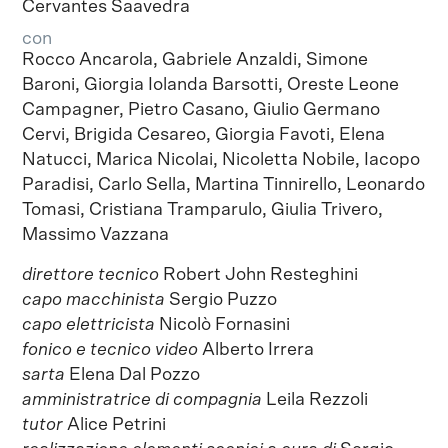
Cervantes Saavedra
con
Rocco Ancarola, Gabriele Anzaldi, Simone
Baroni, Giorgia Iolanda Barsotti, Oreste Leone
Campagner, Pietro Casano, Giulio Germano
Cervi, Brigida Cesareo, Giorgia Favoti, Elena
Natucci, Marica Nicolai, Nicoletta Nobile, Iacopo
Paradisi, Carlo Sella, Martina Tinnirello, Leonardo
Tomasi, Cristiana Tramparulo, Giulia Trivero,
Massimo Vazzana
direttore tecnico
Robert John Resteghini
capo macchinista
Sergio Puzzo
capo elettricista
Nicolò Fornasini
fonico e tecnico video
Alberto Irrera
sarta
Elena Dal Pozzo
amministratrice di compagnia
Leila Rezzoli
tutor
Alice Petrini