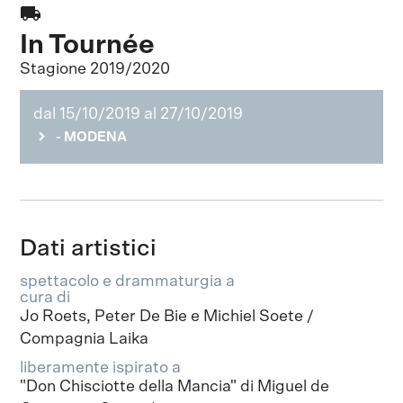
local_shipping
In Tournée
Stagione 2019/2020
dal 15/10/2019 al 27/10/2019
- MODENA
Dati artistici
spettacolo e drammaturgia a
cura di
Jo Roets, Peter De Bie e Michiel Soete /
Compagnia Laika
liberamente ispirato a
"Don Chisciotte della Mancia" di Miguel de