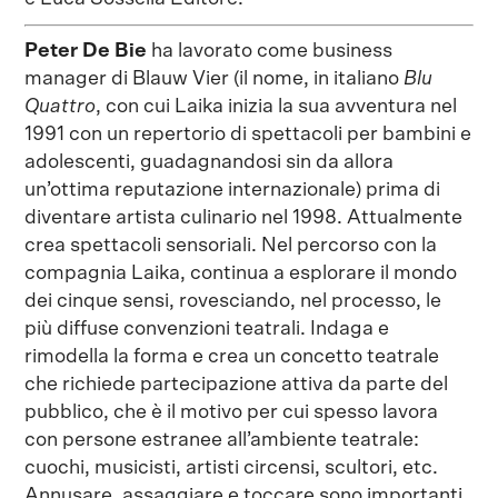
Peter De Bie
ha lavorato come business
manager di Blauw Vier (il nome, in italiano
Blu
Quattro
, con cui Laika inizia la sua avventura nel
1991 con un repertorio di spettacoli per bambini e
adolescenti, guadagnandosi sin da allora
un’ottima reputazione internazionale) prima di
diventare artista culinario nel 1998. Attualmente
crea spettacoli sensoriali. Nel percorso con la
compagnia Laika, continua a esplorare il mondo
dei cinque sensi, rovesciando, nel processo, le
più diffuse convenzioni teatrali. Indaga e
rimodella la forma e crea un concetto teatrale
che richiede partecipazione attiva da parte del
pubblico, che è il motivo per cui spesso lavora
con persone estranee all’ambiente teatrale:
cuochi, musicisti, artisti circensi, scultori, etc.
Annusare, assaggiare e toccare sono importanti