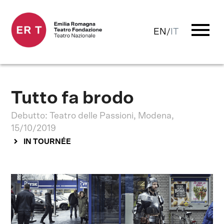
menu
EN
/
IT
Tutto fa brodo
Debutto: Teatro delle Passioni, Modena,
15/10/2019
IN TOURNÉE