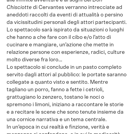
alle infinite avventure e ai sogni del
Don
Chisciotte
di Cervantes verranno intrecciate ad
aneddoti raccolti da eventi di attualità o persino
da vicissitudini personali degli attori partecipanti.
Lo spettacolo sarà ispirato da situazioni o luoghi
che hanno a che fare con il cibo e/o l’atto di
cucinare e mangiare, un’azione che mette in
relazione persone con esperienze, radici, culture
molto diverse fra loro…
Lo spettacolo si conclude in un pasto completo
servito dagli attori al pubblico: le portate saranno
collegate a quanto visto e sentito. Mentre
tagliano un porro, fanno a fette i cetrioli,
grattugiano lo zenzero, tostano le noci o
spremono i limoni, iniziano a raccontare le storie
e a recitare le scene che sono tenute insieme da
una cornice narrativa e un tema centrale.
In un’epoca in cui realtà e finzione, verità e