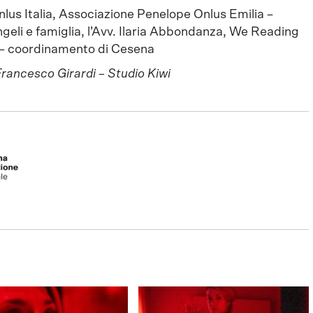
us Italia, Associazione Penelope Onlus Emilia –
eli e famiglia, l’Avv. Ilaria Abbondanza, We Reading
a – coordinamento di Cesena
 Francesco Girardi – Studio Kiwi