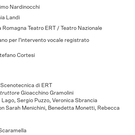
imo Nardinocchi
nia Landi
a Romagna Teatro ERT / Teatro Nazionale
no per l’intervento vocale registrato
tefano Cortesi
 Scenotecnica di ERT
truttore
Gioacchino Gramolini
 Lago, Sergio Puzzo, Veronica Sbrancia
con Sarah Menichini, Benedetta Monetti, Rebecca
 Scaramella