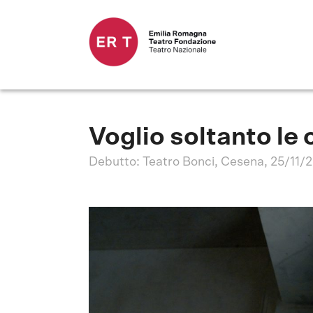
Voglio soltanto le
Debutto: Teatro Bonci, Cesena, 25/11/