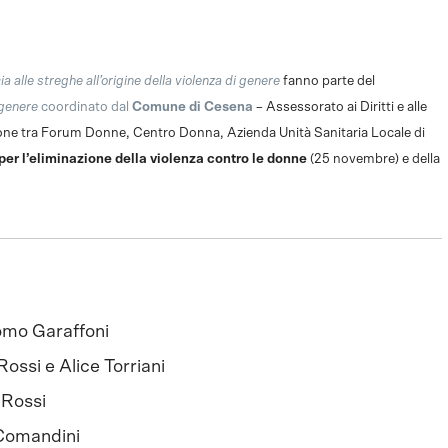
a alle streghe all’origine della violenza di genere
fanno parte del
 genere
coordinato dal
Comune di Cesena
– Assessorato ai Diritti e alle
azione tra Forum Donne, Centro Donna, Azienda Unità Sanitaria Locale di
per l’eliminazione della violenza contro le donne
(25 novembre) e della
mo Garaffoni
Rossi e Alice Torriani
 Rossi
Comandini