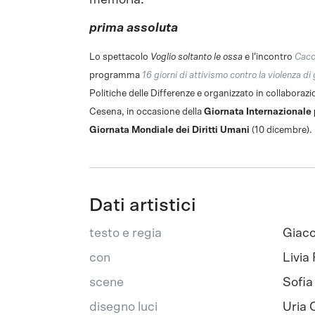
prima assoluta
Lo spettacolo
Voglio soltanto le ossa
e l’incontro
Cacci
programma
16 giorni di attivismo contro la violenza di
Politiche delle Differenze e organizzato in collabor
Cesena, in occasione della
Giornata Internazionale 
Giornata Mondiale dei Diritti Umani
(10 dicembre).
Dati artistici
testo e regia
Giaco
con
Livia 
scene
Sofia
disegno luci
Uria 