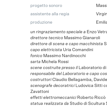
progetto sonoro
Mass
assistente alla regia
Virgi
produzione
Emili
un ringraziamento speciale a
Enzo Vetra
direttore tecnico
Massimo Gianaroli
direttore di scena e capo macchinista
S
capo elettricista
Uria Comandini
fonico
Massimo Nardinocchi
sarta
Michela Rossi
scene costruite presso il
Laboratorio di
responsabile del Laboratorio e capo cos
costruttori
Claudio Bellagamba, Davide
scenografe decoratrici
Ludovica Sitti 
Zavattoni
effetti elettromeccanici
Roberto Riccò
statua realizzata da
Studio di Scultura