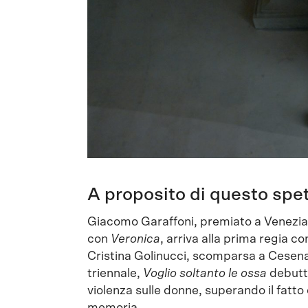
A proposito di questo spe
Giacomo Garaffoni, premiato a Venezia
con
Veronica
, arriva alla prima regia c
Cristina Golinucci, scomparsa a Cesena
triennale,
Voglio soltanto le ossa
debutta
violenza sulle donne, superando il fatto
memoria.