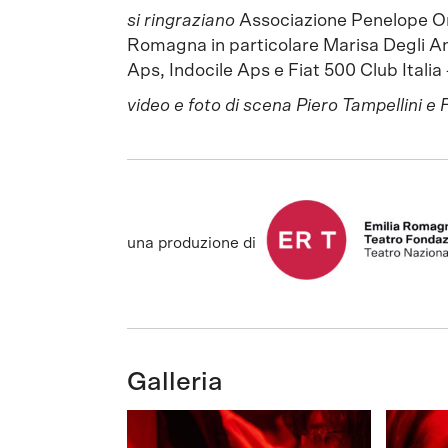
si ringraziano
Associazione Penelope Onl
Romagna in particolare Marisa Degli Ang
Aps, Indocile Aps e Fiat 500 Club Itali
video e foto di scena Piero Tampellini e
una produzione di
Galleria