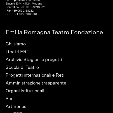
Sede operativa: Viale Carlo
Sigonio 50/4, 41124, Modena
Centralino: Tel +39 059 2136011
| Fax +39 059 2138252
CF e P.IVA 01989060361
Emilia Romagna Teatro Fondazione
Chi siamo
I teatri ERT
Archivio Stagioni e progetti
Scuola di Teatro
Progetti internazionali e Reti
Amministrazione trasparente
Organi Istituzionali
Soci
Art Bonus