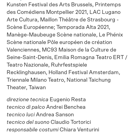
Kunsten Festival des Arts Brussels, Printemps
des Comédiens Montpellier 2021, LAC Lugano
Arte Cultura, Maillon Théâtre de Strasbourg -
Scène Européenne; Temporada Alta 2021,
Manège-Maubeuge Scène nationale, Le Phénix
Scène nationale Pôle européen de création
Valenciennes, MC93 Maison de la Culture de
Seine-Saint-Denis, Emilia Romagna Teatro ERT /
Teatro Nazionale, Ruhrfestspiele
Recklinghausen, Holland Festival Amsterdam,
Triennale Milano Teatro, National Taichung
Theater, Taiwan
direzione tecnica
Eugenio Resta
tecnico di palco
Andrei Benchea
tecnico luci
Andrea Sanson
tecnico del suono
Claudio Tortorici
responsabile costumi
Chiara Venturini