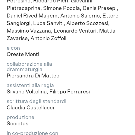
Petrosino, Riccardo Pieri, Giovanni
Pietracaprina, Simone Poccia, Denis Presepi,
Daniel Rived Magem, Antonio Salerno, Ettore
Sangiorgi, Luca Sanviti, Alberto Scozzesi,
Massimo Vazzana, Leonardo Venturi, Mattia
Zavarise, Antonio Zoffoli
e con
Oreste Monti
collaborazione alla
drammaturgia
Piersandra Di Matteo
assistenti alla regia
Silvano Voltolina, Filippo Ferraresi
scrittura degli stendardi
Claudia Castellucci
produzione
Societas
in co-produzione con