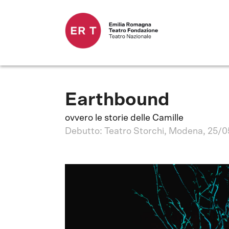
Earthbound
ovvero le storie delle Camille
Debutto: Teatro Storchi, Modena, 25/