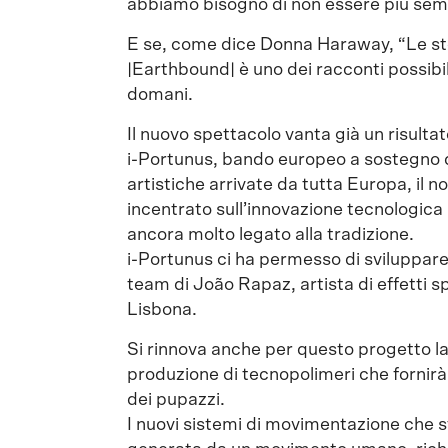
abbiamo bisogno di non essere più se
E se, come dice Donna Haraway, “Le stor
|Earthbound| è uno dei racconti possibi
domani.
Il nuovo spettacolo vanta già un risulta
i-Portunus, bando europeo a sostegno de
artistiche arrivate da tutta Europa, il 
incentrato sull’innovazione tecnologica 
ancora molto legato alla tradizione.
i-Portunus ci ha permesso di sviluppare
team di João Rapaz, artista di effetti sp
Lisbona.
Si rinnova anche per questo progetto la
produzione di tecnopolimeri che fornirà
dei pupazzi.
I nuovi sistemi di movimentazione che