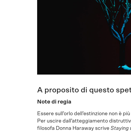
A proposito di questo spe
Note di regia
Essere sull’orlo dell’estinzione non è pi
Per uscire dall’atteggiamento distrutt
filosofa Donna Haraway scrive
Staying 