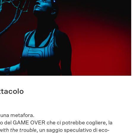
ttacolo
ù una metafora.
ivo del GAME OVER che ci potrebbe cogliere, la
with the trouble
, un saggio speculativo di eco-