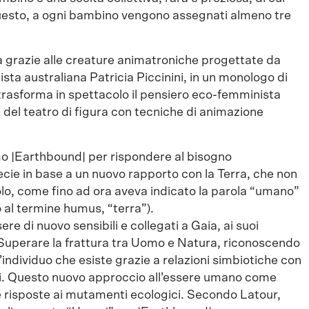
questo, a ogni bambino vengono assegnati almeno tre
a grazie alle creature animatroniche progettate da
rtista australiana Patricia Piccinini, in un monologo di
trasforma in spettacolo il pensiero eco-femminista
del teatro di figura con tecniche di animazione
mo |Earthbound| per rispondere al bisogno
cie in base a un nuovo rapporto con la Terra, che non
uolo, come fino ad ora aveva indicato la parola “umano”
 al termine humus, “terra”).
ere di nuovo sensibili e collegati a Gaia, ai suoi
. Superare la frattura tra Uomo e Natura, riconoscendo
’individuo che esiste grazie a relazioni simbiotiche con
ghi. Questo nuovo approccio all’essere umano come
 risposte ai mutamenti ecologici. Secondo Latour,