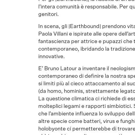
l’intera comunità è responsabile. Per 
genitori.
In scena, gli |Earthbound| prendono vit
Paola Villani e ispirate alle opere dell’a
fantascienza per attrice e pupazzi che 
contemporaneo, ibridando la tradizione 
innovative.
E’ Bruno Latour a inventare il neologis
contemporaneo di definire la nostra spe
si limiti più al cieco attaccamento al s
(da homo, hominis, strettamente legato
La questione climatica ci richiede di ess
molteplici legami e rapporti simbiotici
che l’ambiente influenza lo sviluppo dell
altre specie come batteri, virus e fun
holobyonte ci permetterebbe di trovare