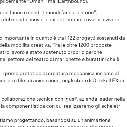
mplicemente “Umani” ma |Earthbound|.
ie fanno i mondi. I mondi fanno le storie”,
li del mondo nuovo in cui potremmo trovarci a vivere
to importante in quanto è tra i 122 progetti sostenuti da
lla mobilità creativa. Tra le oltre 1200 proposte
nostro lavoro è stato sostenuto proprio perché
nel settore del teatro di marionette e burattini che è
 il primo prototipo di creatura meccanica insieme al
eciali e film di animazione, negli studi di Oldskull FX di
 collaborazione tecnica con Igus®, azienda leader nella
 la componentistica con cui realizzeremo gli scheletri
 stiamo progettando, basandosi su un’animazione