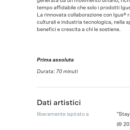
generata da un movimento umano, richi
tempo affidabile che solo i prodotti Igu
La rinnovata collaborazione con Igus® r
culturali e industria tecnologica, nella
benefici e crescita a chi le sostiene.
Prima assoluta
Durata: 70 minuti
Dati artistici
liberamente ispirato a
"Stay
(© 20