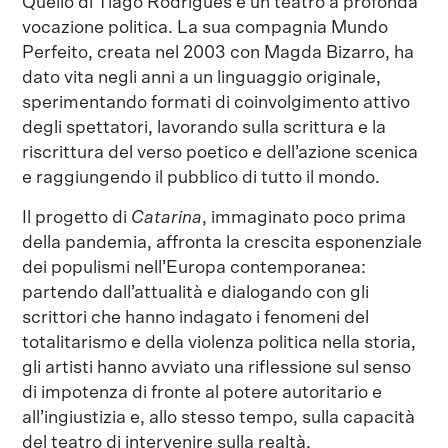
Quello di Tiago Rodrigues è un teatro a profonda
vocazione politica. La sua compagnia Mundo
Perfeito, creata nel 2003 con Magda Bizarro, ha
dato vita negli anni a un linguaggio originale,
sperimentando formati di coinvolgimento attivo
degli spettatori, lavorando sulla scrittura e la
riscrittura del verso poetico e dell’azione scenica
e raggiungendo il pubblico di tutto il mondo.
Il progetto di
Catarina
, immaginato poco prima
della pandemia, affronta la crescita esponenziale
dei populismi nell’Europa contemporanea:
partendo dall’attualità e dialogando con gli
scrittori che hanno indagato i fenomeni del
totalitarismo e della violenza politica nella storia,
gli artisti hanno avviato una riflessione sul senso
di impotenza di fronte al potere autoritario e
all’ingiustizia e, allo stesso tempo, sulla capacità
del teatro di intervenire sulla realtà.