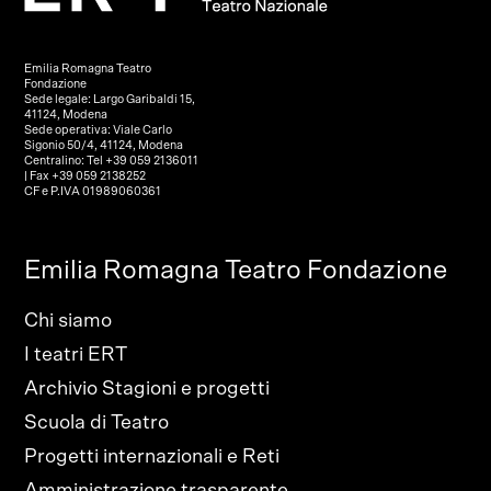
Emilia Romagna Teatro
Fondazione
Sede legale: Largo Garibaldi 15,
41124, Modena
Sede operativa: Viale Carlo
Sigonio 50/4, 41124, Modena
Centralino: Tel +39 059 2136011
| Fax +39 059 2138252
CF e P.IVA 01989060361
Emilia Romagna Teatro Fondazione
Chi siamo
I teatri ERT
Archivio Stagioni e progetti
Scuola di Teatro
Progetti internazionali e Reti
Amministrazione trasparente