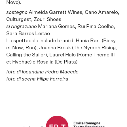
Novo).
sostegno
Almeida Garrett Wines, Cano Amarelo,
Culturgest, Zouri Shoes
si ringraziano
Mariana Gomes, Rui Pina Coelho,
Sara Barros Leitão
Lo spettacolo include brani di Hania Rani (Biesy
et Now, Run), Joanna Brouk (The Nymph Rising,
Calling the Sailor), Laurel Halo (Rome Theme III
et Hyphae) e Rosalía (De Plata)
foto di locandina Pedro Macedo
foto di scena Filipe Ferreira