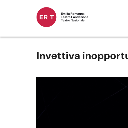
Invettiva inopport