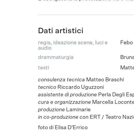
Dati artistici
regia, ideazione scene, luci e
Febo 
audio
drammaturgia
Bruna
testi
Matte
consulenza tecnica
Matteo Braschi
tecnico
Riccardo Uguzzoni
assistente di produzione
Perla Degli Es
cura e organizzazione
Marcella Locont
produzione
Laminarie
in co-produzione con
ERT / Teatro Naz
foto di Elisa D’Errico