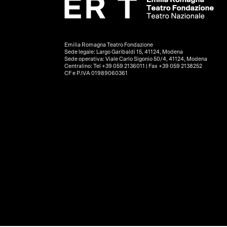
Emilia Romagna Teatro Fondazione
Sede legale: Largo Garibaldi 15, 41124, Modena
Sede operativa: Viale Carlo Sigonio 50/4, 41124, Modena
Centralino: Tel +39 059 2136011 | Fax +39 059 2138252
CF e P.IVA 01989060361